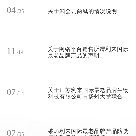
04
/25
关于知会云商城的情况说明
11
关于网络平台销售所谓利来国际
/14
最老品牌产品的声明
07
关于江苏利来国际最老品牌生物
/14
科技有限公司与扬州大学联合申
报江苏省研究生工作站的情况公
示
07
破坏利来国际最老品牌产品防伪
/05