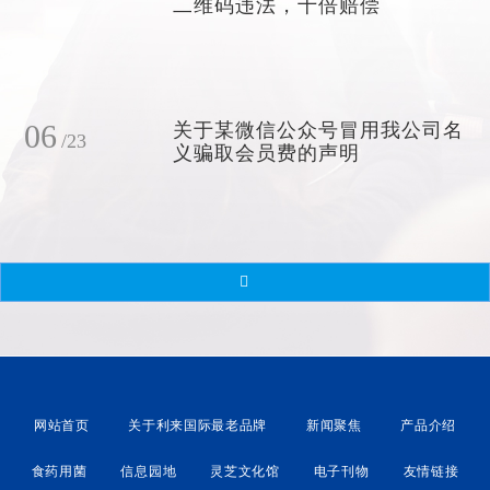
二维码违法，十倍赔偿
06
关于某微信公众号冒用我公司名
/23
义骗取会员费的声明
网站首页
关于利来国际最老品牌
新闻聚焦
产品介绍
食药用菌
信息园地
灵芝文化馆
电子刊物
友情链接