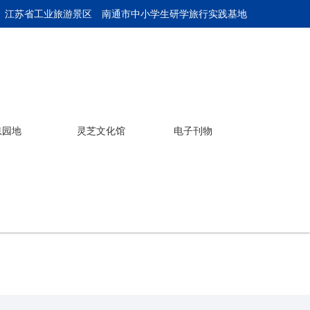
 江苏省工业旅游景区
南通市中小学生研学旅行实践基地
息园地
灵芝文化馆
电子刊物
中华灵芝文化馆