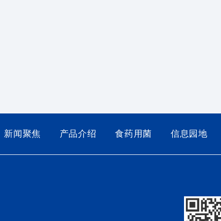
新闻聚焦
产品介绍
食药用菌
信息园地