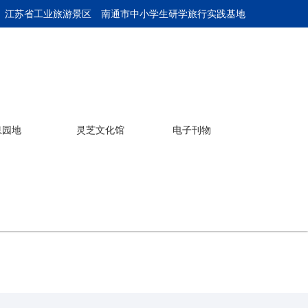
 江苏省工业旅游景区
南通市中小学生研学旅行实践基地
息园地
灵芝文化馆
电子刊物
中华灵芝文化馆