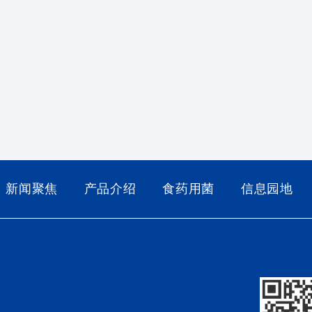
新闻聚焦
产品介绍
食药用菌
信息园地